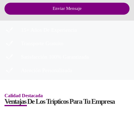
Enviar Mensaje
15+ Años De Experiencia
Transporte Gratuito
Satisfacción 100% Garantizada
Atención Personalizada
Calidad Destacada
Ventajas De Los Trípticos Para Tu Empresa