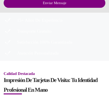
Enviar Mensaje
15+ Años De Experiencia
Transporte Gratuito
Satisfacción 100% Garantizada
Atención Personalizada
Calidad Destacada
Impresión De Tarjetas De Visita: Tu Identidad
Profesional En Mano