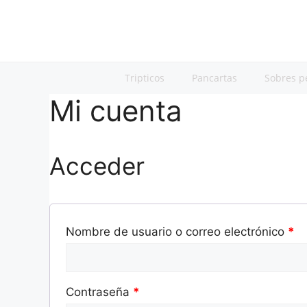
Tripticos
Pancartas
Sobres p
Mi cuenta
Acceder
Nombre de usuario o correo electrónico
*
Contraseña
*