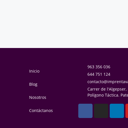
963 356 036
Inicio
644 751 124
contacto@imprentav
Blog
Carrer de l'Algepser,
Polígono Táctica. Pat
Nosotros
Contáctanos