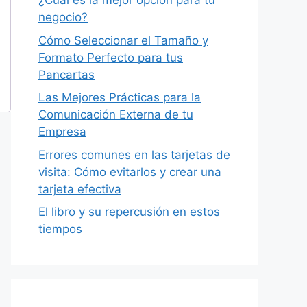
¿Cuál es la mejor opción para tu
negocio?
Cómo Seleccionar el Tamaño y
Formato Perfecto para tus
Pancartas
Las Mejores Prácticas para la
Comunicación Externa de tu
Empresa
Errores comunes en las tarjetas de
visita: Cómo evitarlos y crear una
tarjeta efectiva
El libro y su repercusión en estos
tiempos