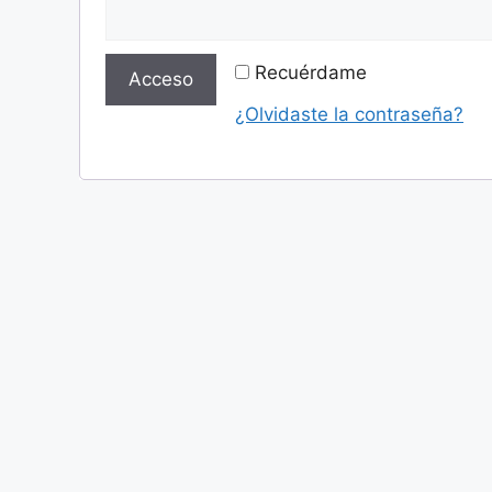
Recuérdame
Acceso
¿Olvidaste la contraseña?